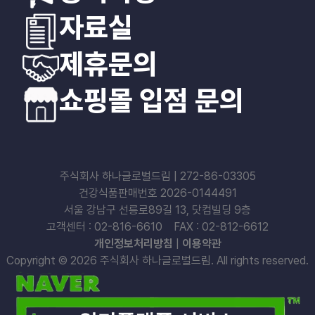
자료실
제휴문의
쇼핑몰 입점 문의
주식회사 하나글로벌드림 | 272-86-03305
건강식품판매번호 2026-0144491
서울 강남구 선릉로89길 13, 닷컴빌딩 9층
고객센터 : 02-816-6610 FAX : 02-812-6612
개인정보처리방침
|
이용약관
Copyright © 2026 주식회사 하나글로벌드림. All rights reserved.