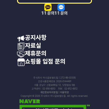
1:1 문의
1:1 문의
공지사항
자료실
제휴문의
쇼핑몰 입점 문의
주식회사 하나글로벌드림 | 272-86-03305
건강식품판매번호 2026-0144491
서울 강남구 선릉로89길 13, 닷컴빌딩 9층
고객센터 : 02-816-6610 FAX : 02-812-6612
개인정보처리방침
|
이용약관
Copyright © 2026 주식회사 하나글로벌드림. All rights reserved.