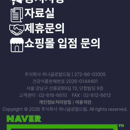
자료실
제휴문의
쇼핑몰 입점 문의
주식회사 하나글로벌드림 | 272-86-03305
건강식품판매번호 2026-0144491
서울 강남구 선릉로89길 13, 닷컴빌딩 9층
고객센터 : 02-816-6610 FAX : 02-812-6612
개인정보처리방침
|
이용약관
Copyright © 2026 주식회사 하나글로벌드림. All rights reserved.