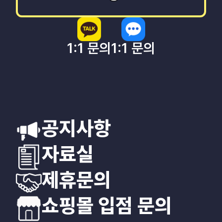
1:1 문의
1:1 문의
공지사항
자료실
제휴문의
쇼핑몰 입점 문의