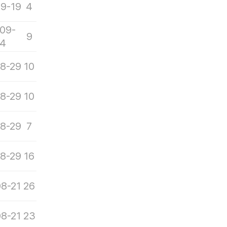
9-19
4
09-
9
4
8-29
10
8-29
10
8-29
7
8-29
16
8-21
26
8-21
23