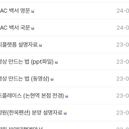
CAC 백서 영문
24-0
CAC 백서 국문
24-0
디플랫폼 설명자료
23-0
상 만드는 법 (ppt파일)
23-0
영상 만드는 법 (동영상)
23-0
즈플레이스 (논현역 본점 전경)
23-0
향원(한옥펜션) 분양 설명자료
23-0