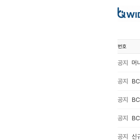
번호
공지
머니
공지
공지
공지
B
공지