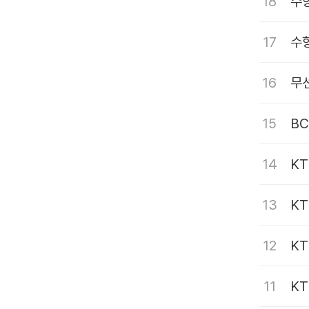
18
수
17
수
16
무
15
B
14
K
13
K
12
11
K