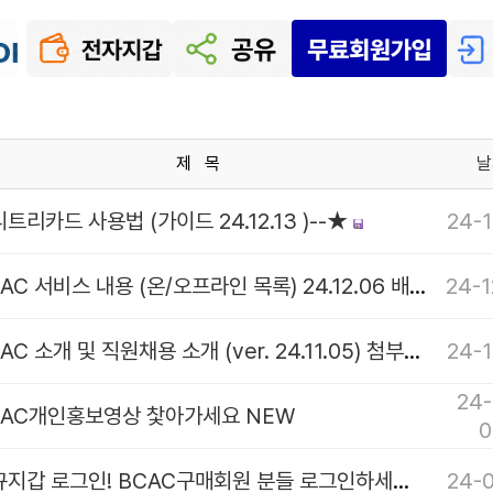
제 목
날
트리카드 사용법 (가이드 24.12.13 )--★
24-1
BCAC 서비스 내용 (온/오프라인 목록) 24.12.06 배포
24-1
BCAC 소개 및 직원채용 소개 (ver. 24.11.05) 첨부파일
24-1
24-
CAC개인홍보영상 찿아가세요 NEW
0
신규지갑 로그인! BCAC구매회원 분들 로그인하세요!
24-0