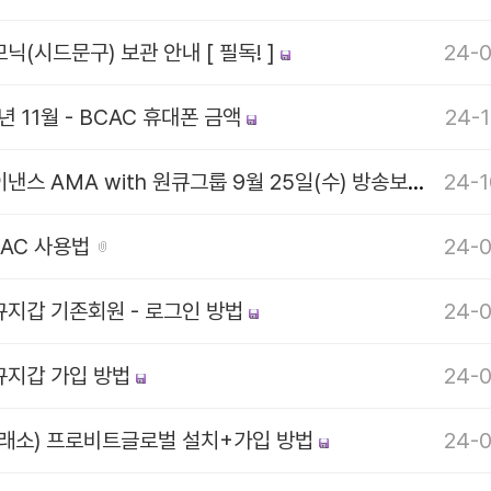
닉(시드문구) 보관 안내 [ 필독! ]
24-0
년 11월 - BCAC 휴대폰 금액
24-1
바이낸스 AMA with 원큐그룹 9월 25일(수) 방송보기
24-1
CAC 사용법
24-0
규지갑 기존회원 - 로그인 방법
24-0
규지갑 가입 방법
24-0
거래소) 프로비트글로벌 설치+가입 방법
24-0