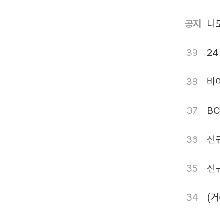
공지
니모
39
24
38
37
B
36
신
35
신
34
(